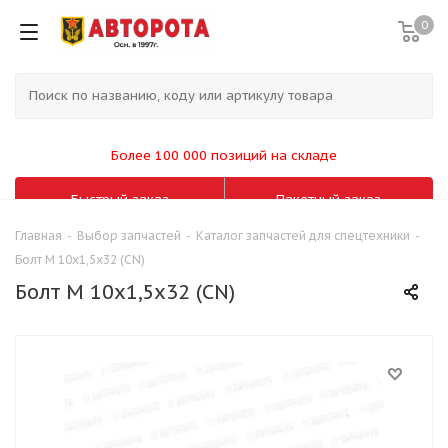
0
Более 100 000 позиций на складе
Быстрый заказ
Пакетный заказ
Главная
-
Выбор запчастей
-
Каталог запчастей для спецтехники
-
Болт М 10х1,5х32 (CN)
Болт М 10х1,5х32 (CN)