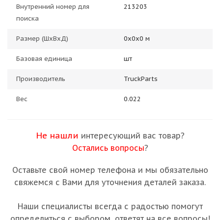
Внутренний номер для
213203
поиска
Размер (ШхВхД)
0х0х0 м
Базовая единица
шт
Производитель
TruckParts
Вес
0.022
Не нашли
интересующий вас товар?
Остались вопросы
?
Оставьте свой номер телефона и мы обязательно
свяжемся с Вами для уточнения деталей заказа.
Наши специалисты всегда с радостью помогут
определиться с выбором, ответят на все вопросы!