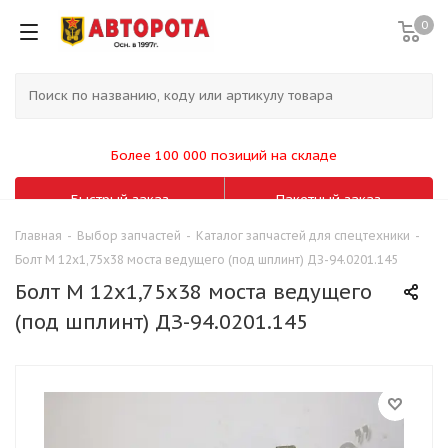
0
Более 100 000 позиций на складе
Быстрый заказ
Пакетный заказ
Главная
-
Выбор запчастей
-
Каталог запчастей для спецтехники
-
Болт М 12х1,75х38 моста ведущего (под шплинт) ДЗ-94.0201.145
Болт М 12х1,75х38 моста ведущего
(под шплинт) ДЗ-94.0201.145