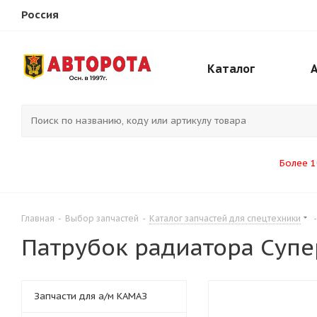
Россия
Каталог
Более 1
Главная
-
Выбор запчастей
-
Каталог запчастей для спецтехники
-
Патрубок радиатора Супер
Запчасти для а/м КАМАЗ