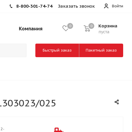
8-800-301-74-74
Заказать звонок
Войти
Корзина
0
0
Компания
пуста
Быстрый заказ
Пакетный заказ
-1303023/025
22-