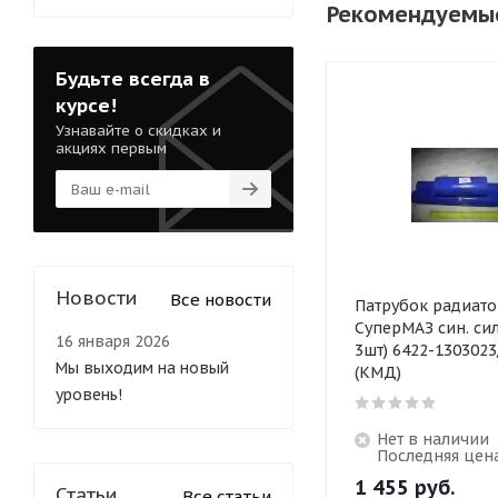
Рекомендуемы
Будьте всегда в
курсе!
Узнавайте о скидках и
акциях первым
Новости
Все новости
Патрубок радиато
СуперМАЗ син. сил
16 января 2026
3шт) 6422-1303023
Мы выходим на новый
(КМД)
уровень!
Нет в наличии
Последняя цен
1 455
руб.
Статьи
Все статьи