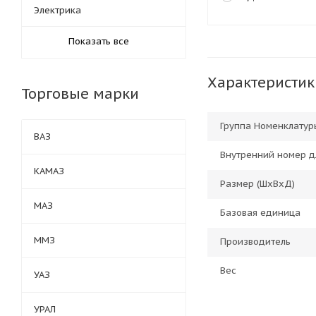
Электрика
Показать все
Характеристик
Торговые марки
Группа Номенклатур
ВАЗ
Внутренний номер д
КАМАЗ
Размер (ШхВхД)
МАЗ
Базовая единица
ММЗ
Производитель
Вес
УАЗ
УРАЛ