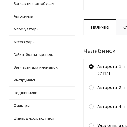
Запчасти к автобусам
Автохимия
Наличие
О
Аккумуляторы
Аксессуары
Челябинск
Гайки, болты, крепеж
Авторота-1, г
Запчасти для иномарок
57 П/1
Инструмент
Авторота-2, г
Подшипники
Фильтры
Авторота-4, г
Шины, диски, колпаки
Удаленный ск