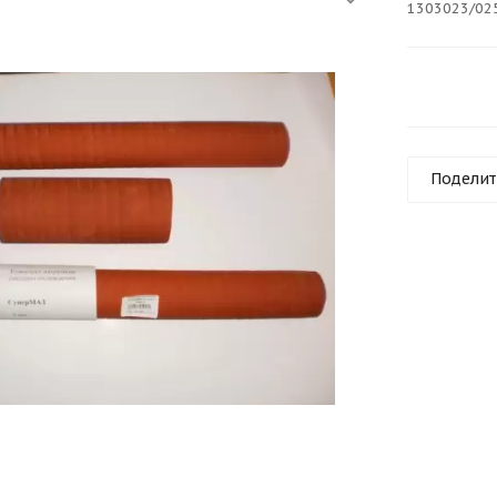
1303023/02
Поделит