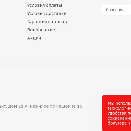
Условия оплаты
Условия доставки
Гарантия на товар
Вопрос-ответ
Акции
и
Мы исполь
акт, дом 11 А, нежилое помещение 16
технологии
удобства п
сохранение
браузера.