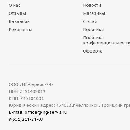
О нас
Новости
Отзывы
Магазины
Вакансии
Статьи
Реквизиты
Политика
Политика
конфиденциальност
Офферта
ООО «НГ-Сервис-74»
ИНН:7451402812
КПП: 745101001
Юридический адрес: 454053,г.Челябинск, Троицкий тр
E-mail: office@ng-servis.ru
8(351)211-21-07