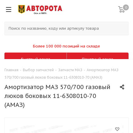
0
Более 100 000 позиций на складе
Быстрый заказ
Пакетный заказ
Главная
-
Выбор запчастей
-
Запчасти МАЗ
-
Амортизатор МАЗ
570/700 газовый люков боковых 11-6308010-70 (АМАЗ)
Амортизатор МАЗ 570/700 газовый
люков боковых 11-6308010-70
(АМАЗ)