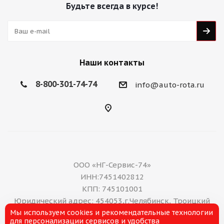
Будьте всегда в курсе!
Наши контакты
8-800-301-74-74
info@auto-rota.ru
ООО «НГ-Сервис-74»
ИНН:7451402812
КПП: 745101001
Юридический адрес: 454053,г.Челябинск, Троицкий
тракт, дом 11 А, нежилое помещение 16
Мы используем cookies и рекомендательные технологии
для персонализации сервисов и удобства