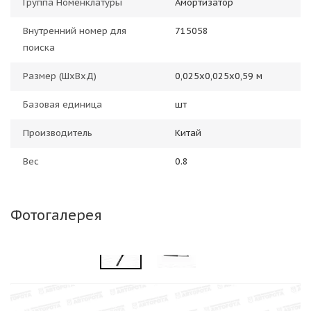
Группа Номенклатуры
Амортизатор
Внутренний номер для
715058
поиска
Размер (ШхВхД)
0,025х0,025х0,59 м
Базовая единица
шт
Производитель
Китай
Вес
0.8
Фотогалерея