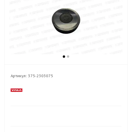
Артикул:
375-2303075