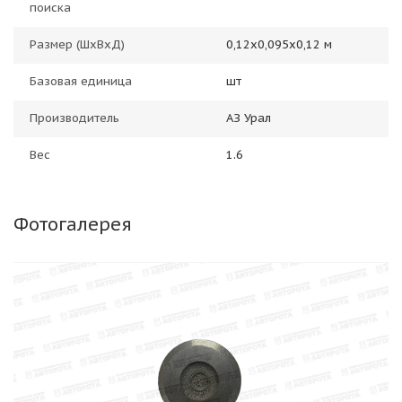
поиска
Размер (ШхВхД)
0,12х0,095х0,12 м
Базовая единица
шт
Производитель
АЗ Урал
Вес
1.6
Фотогалерея