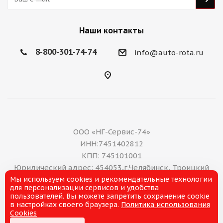
Наши контакты
8-800-301-74-74
info@auto-rota.ru
ООО «НГ-Сервис-74»
ИНН:7451402812
КПП: 745101001
Юридический адрес: 454053,г.Челябинск, Троицкий
Мы используем cookies и рекомендательные технологии
тракт, дом 11 А, нежилое помещение 16
для персонализации сервисов и удобства
E-mail: office@ng-servis.ru
пользователей. Вы можете запретить сохранение cookie
8(351)211-21-07
в настройках своего браузера.
Политика использования
Cookies