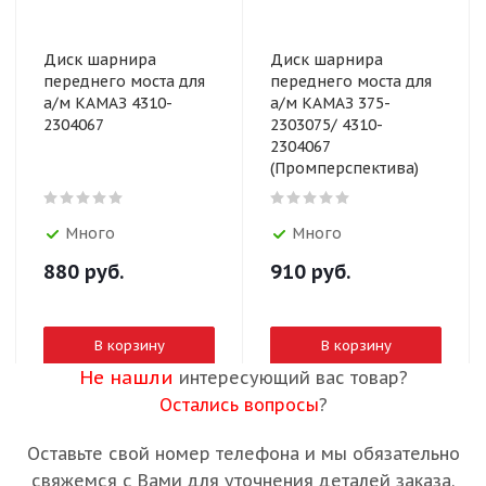
Диск шарнира
Диск шарнира
переднего моста для
переднего моста для
а/м КАМАЗ 4310-
а/м КАМАЗ 375-
2304067
2303075/ 4310-
2304067
(Промперспектива)
Много
Много
880
руб.
910
руб.
В корзину
В корзину
Не нашли
интересующий вас товар?
Остались вопросы
?
Оставьте свой номер телефона и мы обязательно
свяжемся с Вами для уточнения деталей заказа.