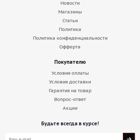
Новости
Магазины
Статьи
Политика
Политика конфиденциальности
Офферта
Покупателю
Условия оплаты
Условия доставки
Гарантия на товар
Вопрос-ответ
Акции
Будьте всегда в курсе!