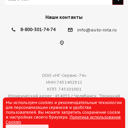
Наши контакты
8-800-301-74-74
info@auto-rota.ru
ООО «НГ-Сервис-74»
ИНН:7451402812
КПП: 745101001
Юридический адрес: 454053,г.Челябинск, Троицкий
Мы используем cookies и рекомендательные технологии
тракт, дом 11 А, нежилое помещение 16
для персонализации сервисов и удобства
E-mail: office@ng-servis.ru
пользователей. Вы можете запретить сохранение cookie
8(351)211-21-07
в настройках своего браузера.
Политика использования
Cookies