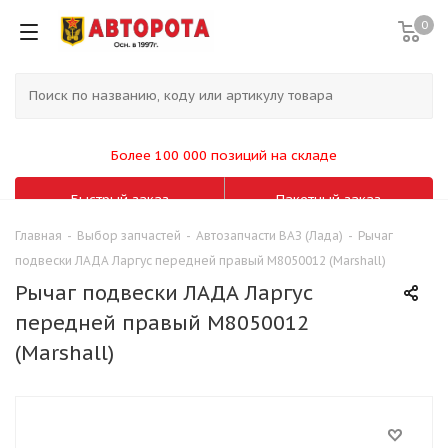
0
Более 100 000 позиций на складе
Быстрый заказ
Пакетный заказ
Главная
-
Выбор запчастей
-
Автозапчасти ВАЗ (Лада)
-
Рычаг
подвески ЛАДА Ларгус передней правый M8050012 (Marshall)
Рычаг подвески ЛАДА Ларгус
передней правый M8050012
(Marshall)