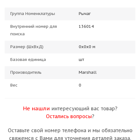
Группа Номенклатуры
Рычаг
Внутренний номер для
136014
поиска
Размер (ШхВхД)
0х0х0 м
Базовая единица
шт
Производитель
Marshall
Вес
0
Не нашли
интересующий вас товар?
Остались вопросы
?
Оставьте свой номер телефона и мы обязательно
свяжемся с Вами для уточнения деталей заказа.