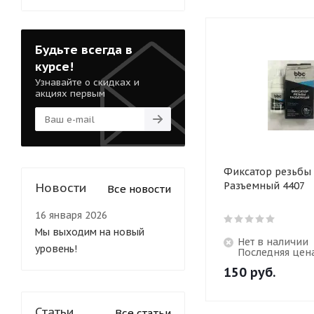
Будьте всегда в
курсе!
Узнавайте о скидках и
акциях первым
Фиксатор резьбы B
Разъемный 4407
Новости
Все новости
16 января 2026
Мы выходим на новый
Нет в наличии
уровень!
Последняя цен
150
руб.
Статьи
Все статьи