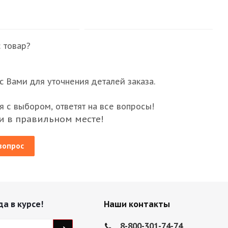
 товар?
 Вами для уточнения деталей заказа.
 с выбором, ответят на все вопросы!
и в правильном месте!
вопрос
да в курсе!
Наши контакты
8-800-301-74-74