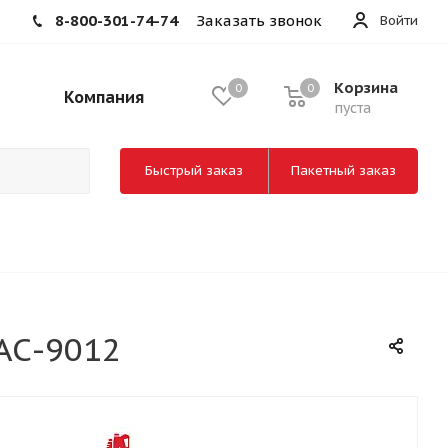
8-800-301-74-74
Заказать звонок
Войти
Корзина
0
0
Компания
пуста
Быстрый заказ
Пакетный заказ
АС-9012