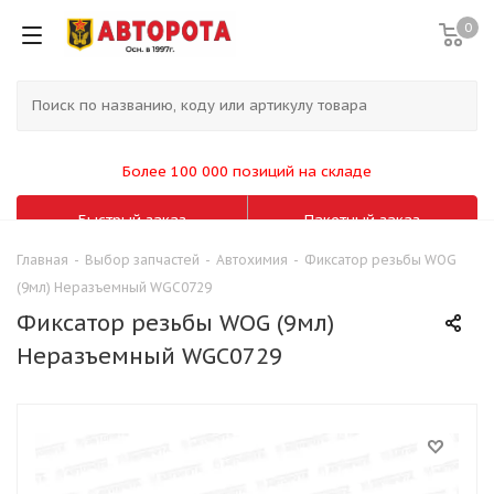
0
Более 100 000 позиций на складе
Быстрый заказ
Пакетный заказ
Главная
-
Выбор запчастей
-
Автохимия
-
Фиксатор резьбы WOG
(9мл) Неразъемный WGC0729
Фиксатор резьбы WOG (9мл)
Неразъемный WGC0729