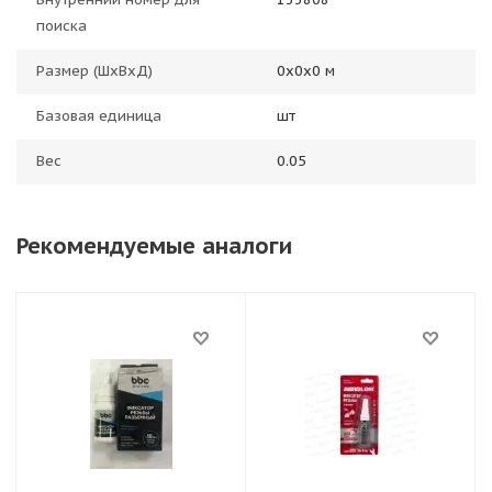
поиска
Размер (ШхВхД)
0х0х0 м
Базовая единица
шт
Вес
0.05
Рекомендуемые аналоги