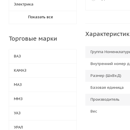
Электрика
Показать все
Характеристик
Торговые марки
Группа Номенклатур
ВАЗ
Внутренний номер д
КАМАЗ
Размер (ШхВхД)
МАЗ
Базовая единица
ММЗ
Производитель
Вес
УАЗ
УРАЛ