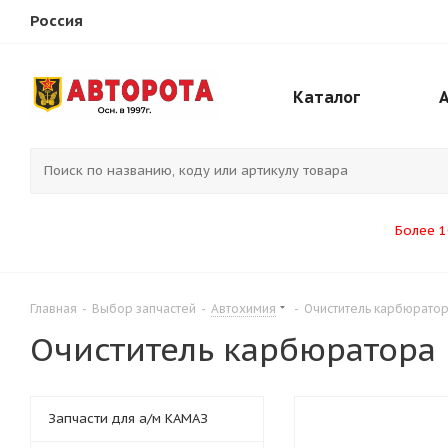
Россия
Каталог
Более 1
Главная
-
Выбор запчастей
-
Автохимия
-
Очиститель карбюратор
Очиститель карбюратора 
Запчасти для а/м КАМАЗ