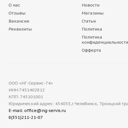
О нас
Новости
Отзывы
Магазины
Вакансии
Статьи
Реквизиты
Политика
Политика
конфиденциальност
Офферта
ООО «НГ-Сервис-74»
ИНН:7451402812
КПП: 745101001
Юридический адрес: 454053,г.Челябинск, Троицкий тр
E-mail: office@ng-servis.ru
8(351)211-21-07