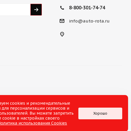
8-800-301-74-74
info@auto-rota.ru
зуем cookies и рекомендательные
 для персонализации сервисов и
ользователей. Вы можете запретить
Хорошо
 cookie в настройках своего
Политика использования Cookies