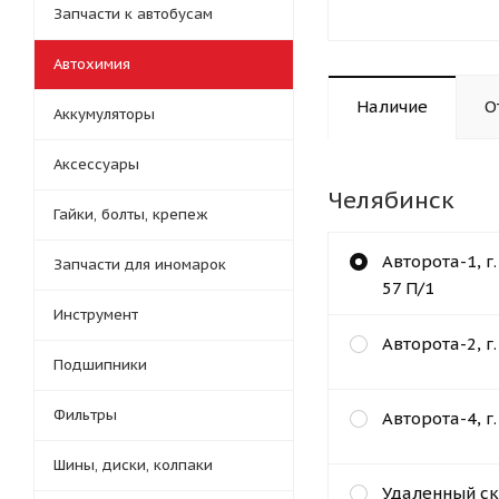
Запчасти к автобусам
Автохимия
Наличие
О
Аккумуляторы
Аксессуары
Челябинск
Гайки, болты, крепеж
Авторота-1, г
Запчасти для иномарок
57 П/1
Инструмент
Авторота-2, г
Подшипники
Фильтры
Авторота-4, г
Шины, диски, колпаки
Удаленный ск