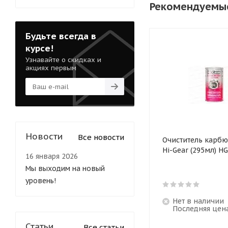
Рекомендуемы
Будьте всегда в
курсе!
Узнавайте о скидках и
акциях первым
Новости
Все новости
Очиститель карб
Hi-Gear (295мл) H
16 января 2026
Мы выходим на новый
уровень!
Нет в наличии
Последняя цен
Статьи
Все статьи