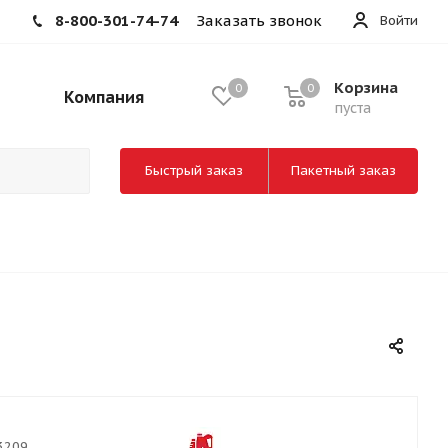
8-800-301-74-74
Заказать звонок
Войти
Корзина
0
0
Компания
пуста
Быстрый заказ
Пакетный заказ
3209