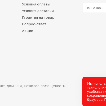
Условия оплаты
Условия доставки
Гарантия на товар
Вопрос-ответ
Акции
и
Мы исполь
акт, дом 11 А, нежилое помещение 16
технологии
удобства п
сохранение
браузера.