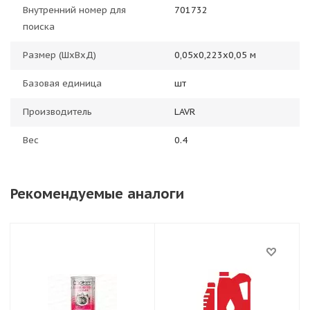
Внутренний номер для
701732
поиска
Размер (ШхВхД)
0,05х0,223х0,05 м
Базовая единица
шт
Производитель
LAVR
Вес
0.4
Рекомендуемые аналоги