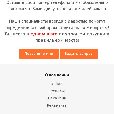
Оставьте свой номер телефона и мы обязательно
свяжемся с Вами для уточнения деталей заказа.
Наши специалисты всегда с радостью помогут
определиться с выбором, ответят на все вопросы!
Вы всего в
одном шаге
от хорошей покупки в
правильном месте!
Позвоните мне
Задать вопрос
О компании
О нас
Отзывы
Вакансии
Реквизиты