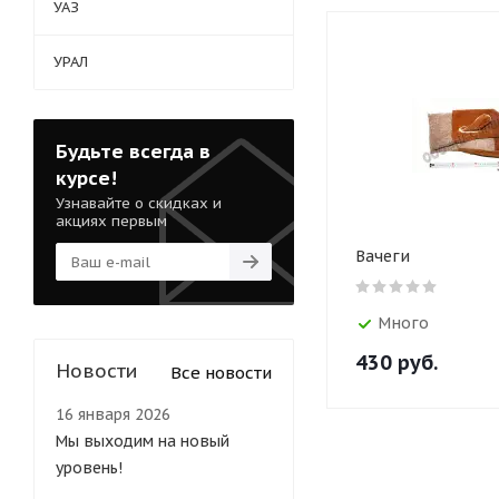
УАЗ
УРАЛ
Будьте всегда в
курсе!
Узнавайте о скидках и
акциях первым
Вачеги
Много
430
руб.
Новости
Все новости
16 января 2026
Мы выходим на новый
уровень!