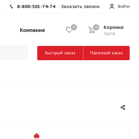
8-800-301-74-74
Заказать звонок
Войти
Корзина
0
0
Компания
пуста
Быстрый заказ
Пакетный заказ