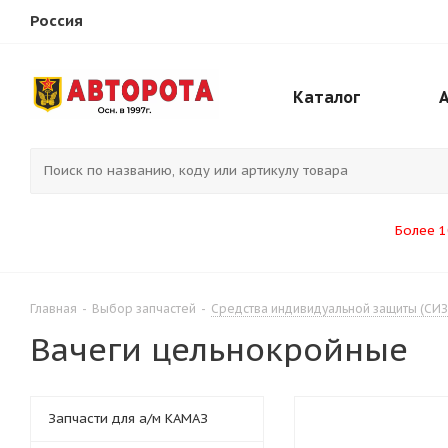
Россия
Каталог
Более 1
Главная
-
Выбор запчастей
-
Средства индивидуальной защиты (СИЗ
Вачеги цельнокройные
Запчасти для а/м КАМАЗ