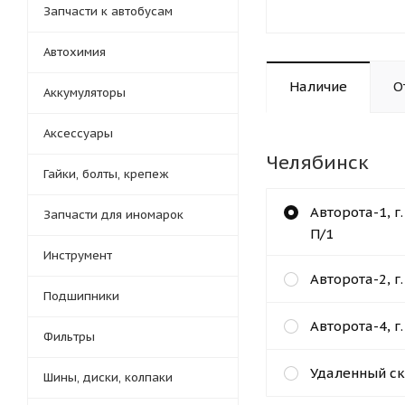
Запчасти к автобусам
Автохимия
Наличие
О
Аккумуляторы
Аксессуары
Челябинск
Гайки, болты, крепеж
Авторота-1, г
Запчасти для иномарок
П/1
Инструмент
Авторота-2, г
Подшипники
Авторота-4, г
Фильтры
Удаленный ск
Шины, диски, колпаки