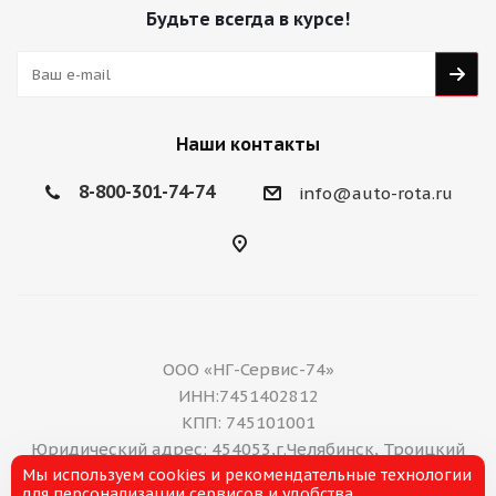
Будьте всегда в курсе!
Наши контакты
8-800-301-74-74
info@auto-rota.ru
ООО «НГ-Сервис-74»
ИНН:7451402812
КПП: 745101001
Юридический адрес: 454053,г.Челябинск, Троицкий
Мы используем cookies и рекомендательные технологии
тракт, дом 11 А, нежилое помещение 16
для персонализации сервисов и удобства