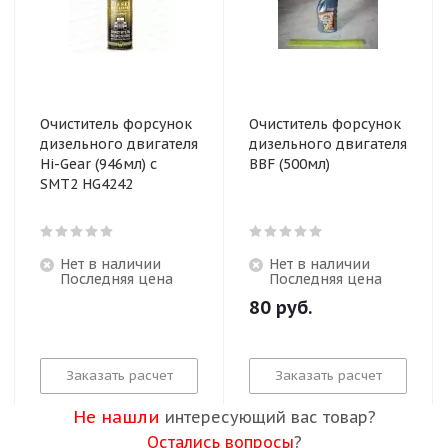
Очиститель форсунок
Очиститель форсунок
дизельного двигателя
дизельного двигателя
Hi-Gear (946мл) с
BBF (500мл)
SMT2 HG4242
Нет в наличии
Нет в наличии
Последняя цена
Последняя цена
80
руб.
Заказать расчет
Заказать расчет
Не нашли
интересующий вас товар?
Остались вопросы
?