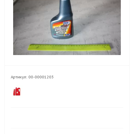
Артикул:
00-00001203