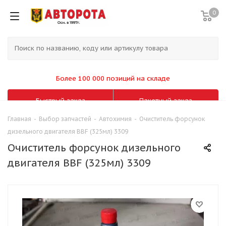
0
Более 100 000 позиций на складе
Быстрый заказ
Пакетный заказ
Главная
-
Выбор запчастей
-
Автохимия
-
Очиститель форсунок
дизельного двигателя BBF (325мл) 3309
Очиститель форсунок дизельного
двигателя BBF (325мл) 3309