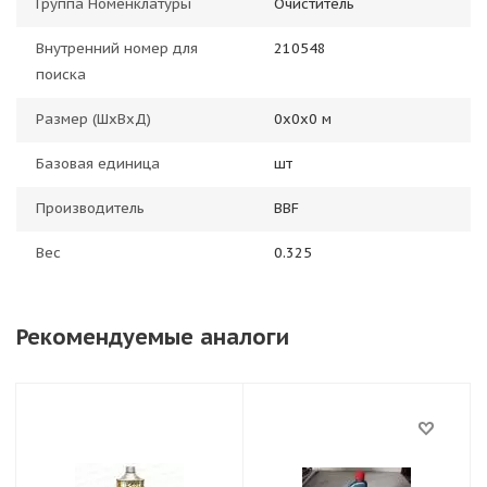
Группа Номенклатуры
Очиститель
Внутренний номер для
210548
поиска
Размер (ШхВхД)
0х0х0 м
Базовая единица
шт
Производитель
BBF
Вес
0.325
Рекомендуемые аналоги