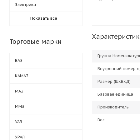
Электрика
Показать все
Характеристик
Торговые марки
Группа Номенклатур
ВАЗ
Внутренний номер д
КАМАЗ
Размер (ШхВхД)
МАЗ
Базовая единица
ММЗ
Производитель
Вес
УАЗ
УРАЛ