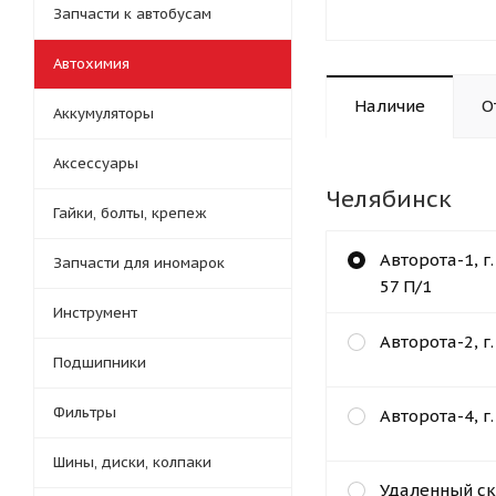
Запчасти к автобусам
Автохимия
Наличие
О
Аккумуляторы
Аксессуары
Челябинск
Гайки, болты, крепеж
Авторота-1, г
Запчасти для иномарок
57 П/1
Инструмент
Авторота-2, г
Подшипники
Фильтры
Авторота-4, г
Шины, диски, колпаки
Удаленный ск