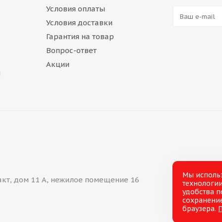
Условия оплаты
Условия доставки
Гарантия на товар
Вопрос-ответ
Акции
и
Мы исполь
акт, дом 11 А, нежилое помещение 16
технологии
удобства п
сохранение
браузера.