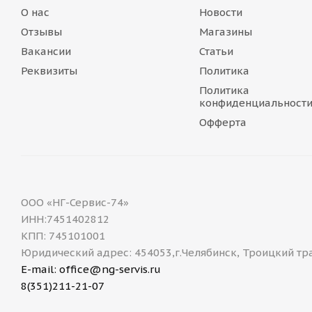
О нас
Новости
Отзывы
Магазины
Вакансии
Статьи
Реквизиты
Политика
Политика
конфиденциальност
Офферта
ООО «НГ-Сервис-74»
ИНН:7451402812
КПП: 745101001
Юридический адрес: 454053,г.Челябинск, Троицкий тр
E-mail: office@ng-servis.ru
8(351)211-21-07