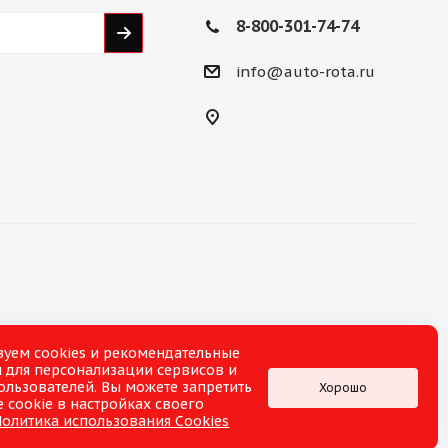
8-800-301-74-74
info@auto-rota.ru
зуем cookies и рекомендательные
 для персонализации сервисов и
ользователей. Вы можете запретить
Хорошо
 cookie в настройках своего
Политика использования Cookies