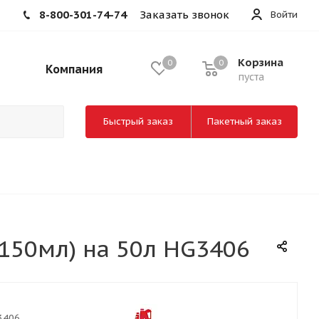
8-800-301-74-74
Заказать звонок
Войти
Корзина
0
0
Компания
пуста
Быстрый заказ
Пакетный заказ
(150мл) на 50л HG3406
3406