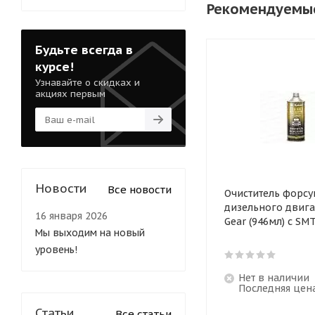
Рекомендуемы
Будьте всегда в
курсе!
Узнавайте о скидках и
акциях первым
Новости
Все новости
Очиститель форсу
дизельного двигат
16 января 2026
Gear (946мл) с SM
Мы выходим на новый
уровень!
Нет в наличии
Последняя цен
Статьи
Все статьи