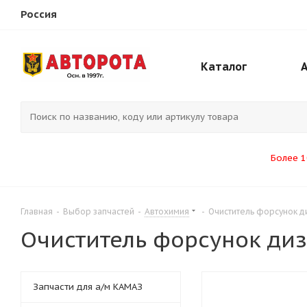
Россия
Каталог
Более 1
Главная
-
Выбор запчастей
-
Автохимия
-
Очиститель форсунок ди
Очиститель форсунок дизе
Запчасти для а/м КАМАЗ