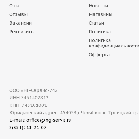
О нас
Новости
Отзывы
Магазины
Вакансии
Статьи
Реквизиты
Политика
Политика
конфиденциальност
Офферта
ООО «НГ-Сервис-74»
ИНН:7451402812
КПП: 745101001
Юридический адрес: 454053,г.Челябинск, Троицкий тр
E-mail: office@ng-servis.ru
8(351)211-21-07