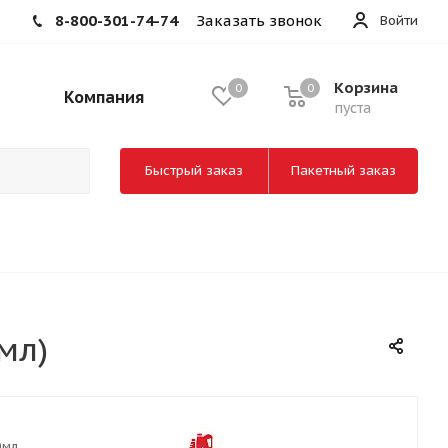
8-800-301-74-74
Заказать звонок
Войти
Корзина
0
0
Компания
пуста
Быстрый заказ
Пакетный заказ
мл)
0мл