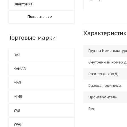
Электрика
Показать все
Характеристик
Торговые марки
Группа Номенклатур
ВАЗ
Внутренний номер д
КАМАЗ
Размер (ШхВхД)
МАЗ
Базовая единица
ММЗ
Производитель
Вес
УАЗ
УРАЛ