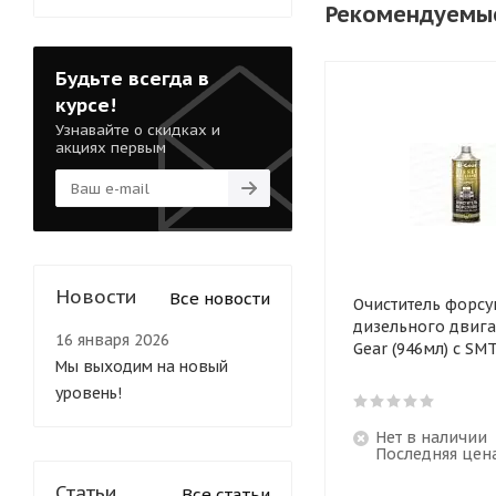
Рекомендуемы
Будьте всегда в
курсе!
Узнавайте о скидках и
акциях первым
Новости
Все новости
Очиститель форсу
дизельного двигат
16 января 2026
Gear (946мл) с SM
Мы выходим на новый
уровень!
Нет в наличии
Последняя цен
Статьи
Все статьи