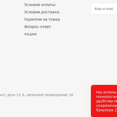
Условия оплаты
Условия доставки
Гарантия на товар
Вопрос-ответ
Акции
и
Мы исполь
акт, дом 11 А, нежилое помещение 16
технологии
удобства п
сохранение
браузера.