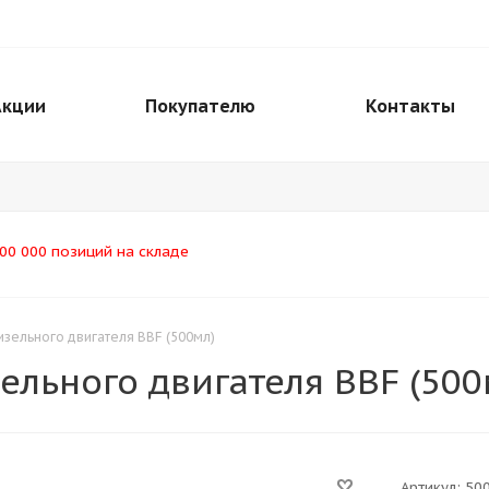
Акции
Покупателю
Контакты
00 000 позиций на складе
изельного двигателя BBF (500мл)
ельного двигателя BBF (500
Артикул:
50