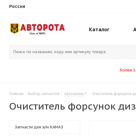
Россия
Каталог
Более 1
Главная
-
Выбор запчастей
-
Автохимия
-
Очиститель форсунок д
Очиститель форсунок диз
Запчасти для а/м КАМАЗ