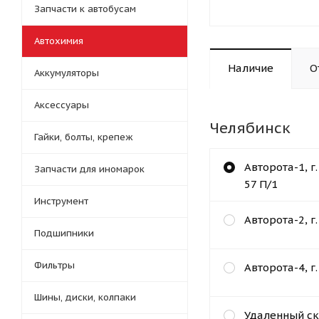
Запчасти к автобусам
Автохимия
Наличие
О
Аккумуляторы
Аксессуары
Челябинск
Гайки, болты, крепеж
Авторота-1, г
Запчасти для иномарок
57 П/1
Инструмент
Авторота-2, г
Подшипники
Фильтры
Авторота-4, г
Шины, диски, колпаки
Удаленный ск